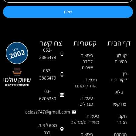
שלח
דף הבית
קטגוריות
צרו קשר
052-
קטלוג
כיסאות
3886479
רהיטים
לחדר
ישיבות
052-
בין
3886479
לקוחותינו
כיסאות
אורח/המתנה
03-
בלוג
כיסאות
6205330
צרו קשר
מנהלים
aclass747@gmail.com
תקנון
כיסאות
האתר
משרדיים/מחשב
מפעל א.ת
יבנה
הצהרת
כיסאות