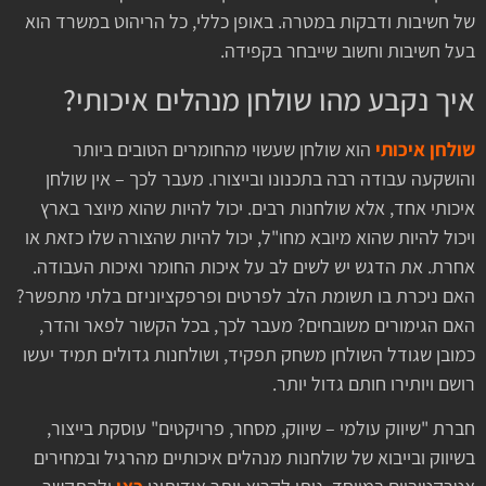
של חשיבות ודבקות במטרה. באופן כללי, כל הריהוט במשרד הוא
בעל חשיבות וחשוב שייבחר בקפידה.
איך נקבע מהו שולחן מנהלים איכותי?
שולחן איכותי
הוא שולחן שעשוי מהחומרים הטובים ביותר
והושקעה עבודה רבה בתכנונו ובייצורו. מעבר לכך – אין שולחן
איכותי אחד, אלא שולחנות רבים. יכול להיות שהוא מיוצר בארץ
ויכול להיות שהוא מיובא מחו"ל, יכול להיות שהצורה שלו כזאת או
אחרת. את הדגש יש לשים לב על איכות החומר ואיכות העבודה.
האם ניכרת בו תשומת הלב לפרטים ופרפקציוניזם בלתי מתפשר?
האם הגימורים משובחים? מעבר לכך, בכל הקשור לפאר והדר,
כמובן שגודל השולחן משחק תפקיד, ושולחנות גדולים תמיד יעשו
רושם ויותירו חותם גדול יותר.
חברת "שיווק עולמי – שיווק, מסחר, פרויקטים" עוסקת בייצור,
בשיווק ובייבוא של שולחנות מנהלים איכותיים מהרגיל ובמחירים