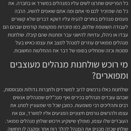
כל הפריטים שתרצו לשים עליו כמנהלים במשרד או בחברה. את
כל מה שמזכיר לכם מי אתם ומה אתם שואפים להשיג. הרבה
פעמים מנהלים בוחרים להניח עליו דווקא דברים שלא קשורים
לעבודה השוטפת שלהם, כמו מזכרות ממקומות קודמים שבהם הם
עבדו או ניהלו, עדויות להישגי עבר ומתנות שהם קיבלו. שולחנות
מנהלים מפוארים עוזרים למנהל למצב את עצמו כאיש בעל
סמכות וכזה שמחליט בסופו של דבר את ההחלטות החשובות.
מי רוכש שולחנות מנהלים מעוצבים
ומפוארים?
שולחנות כאלו נרכשים לרוב למשרדים ולחברות גדולות ומבוססות,
שבהם עובדים מנהלים בכירים ואף מנכ"לים שמנהלים אנשים
רבים ותהליכים רבי משמעות. כמובן שכל מי שמעוניין למתג את
עצמו ולהרשים גורמים חיצוניים המגיעים אליו למשרד, וגם את
העובדים שלו עצמו, מומלץ שישקיע וירכוש שולחן מנהלים מפואר.
שולחן שכזה מכניס את המנהל להלך רוח אחר ומקנה לו תחושה