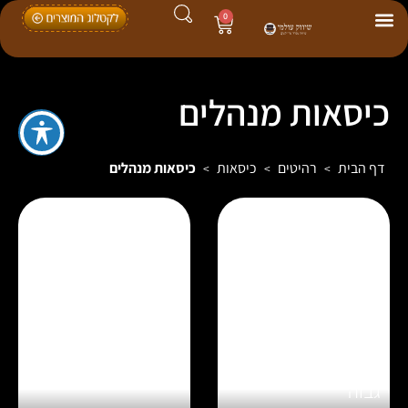
0
כיסאות מנהלים
דף הבית
רהיטים
כיסאות
כיסאות מנהלים
>
>
>
כיסא דגם אלסקה
כיסא דגם דינו
גבוה