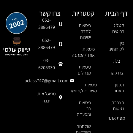
דף הבית
קטגוריות
צרו קשר
052-
קטלוג
כיסאות
3886479
רהיטים
לחדר
ישיבות
052-
בין
3886479
לקוחותינו
כיסאות
אורח/המתנה
03-
בלוג
כיסאות
6205330
צרו קשר
מנהלים
aclass747@gmail.com
תקנון
כיסאות
האתר
משרדיים/מחשב
מפעל א.ת
יבנה
הצהרת
כיסאות
נגישות
בר
ומסעדה
מפת אתר
שולחנות
משרדיים