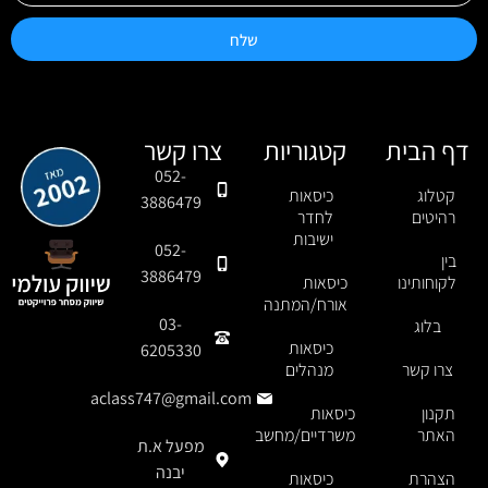
שלח
דף הבית
קטגוריות
צרו קשר
052-
קטלוג
כיסאות
3886479
רהיטים
לחדר
ישיבות
052-
בין
3886479
לקוחותינו
כיסאות
אורח/המתנה
03-
בלוג
כיסאות
6205330
צרו קשר
מנהלים
aclass747@gmail.com
תקנון
כיסאות
האתר
משרדיים/מחשב
מפעל א.ת
יבנה
הצהרת
כיסאות