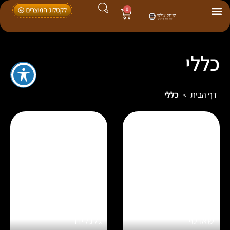
0
כללי
דף הבית
כללי
>
כיסא אירוח דגם
כיסא דגם שאנטי על
שאנטי
גלגלים