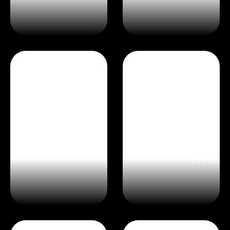
כיסא פלסטיק מדגם
מה זה לורם איפסום
חירות