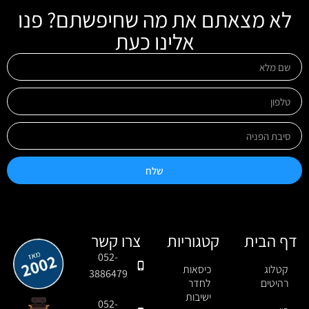
לא מצאתם את מה שחיפשתם? פנו
אלינו כעת
שלח
דף הבית
קטגוריות
צרו קשר
052-
קטלוג
כיסאות
3886479
רהיטים
לחדר
ישיבות
052-