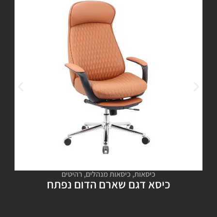
כיסאות
,
כיסאות מנהלים
,
רהיטים
כיסא דגם שארם הדום נפתח