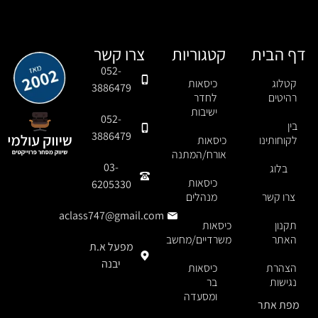
דף הבית
קטגוריות
צרו קשר
052-
קטלוג
כיסאות
3886479
רהיטים
לחדר
ישיבות
052-
בין
3886479
לקוחותינו
כיסאות
אורח/המתנה
03-
בלוג
כיסאות
6205330
צרו קשר
מנהלים
aclass747@gmail.com
תקנון
כיסאות
האתר
משרדיים/מחשב
מפעל א.ת
יבנה
הצהרת
כיסאות
נגישות
בר
ומסעדה
מפת אתר