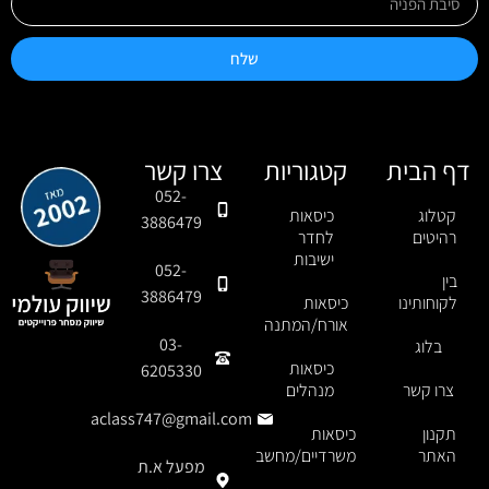
שלח
דף הבית
קטגוריות
צרו קשר
052-
קטלוג
כיסאות
3886479
רהיטים
לחדר
ישיבות
052-
בין
3886479
לקוחותינו
כיסאות
אורח/המתנה
03-
בלוג
כיסאות
6205330
צרו קשר
מנהלים
aclass747@gmail.com
תקנון
כיסאות
האתר
משרדיים/מחשב
מפעל א.ת