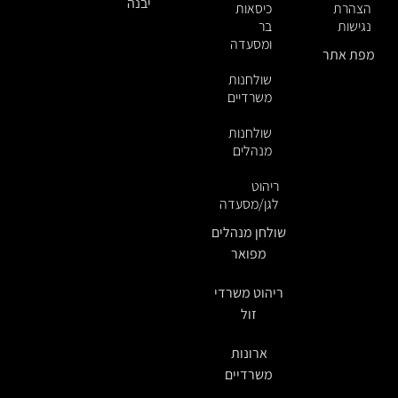
יבנה
הצהרת
כיסאות
נגישות
בר
ומסעדה
מפת אתר
שולחנות
משרדיים
שולחנות
מנהלים
ריהוט
לגן/מסעדה
שולחן מנהלים
מפואר
ריהוט משרדי
זול
ארונות
משרדיים