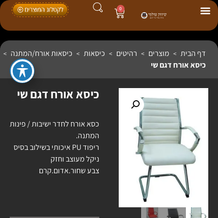
0
דף הבית
מוצרים
רהיטים
כיסאות
כיסאות אורח/המתנה
>
>
>
>
>
כיסא אורח דגם שי
כיסא אורח דגם שי
כסא אורח לחדר ישיבות / פינות
המתנה.
ריפוד PU איכותי בשילוב בסיס
ניקל מעוצב וחזק
צבע שחור.אדום.קרם