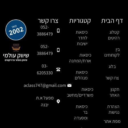
דף הבית
קטגוריות
צרו קשר
052-
קטלוג
כיסאות
3886479
רהיטים
לחדר
ישיבות
052-
בין
3886479
לקוחותינו
כיסאות
אורח/המתנה
03-
בלוג
כיסאות
6205330
צרו קשר
מנהלים
aclass747@gmail.com
תקנון
כיסאות
האתר
משרדיים/מחשב
מפעל א.ת
יבנה
הצהרת
כיסאות
נגישות
בר
ומסעדה
מפת אתר