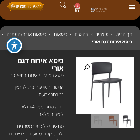
0
דף הבית
מוצרים
רהיטים
כיסאות
כיסאות אורח/המתנה
>
>
>
>
>
כיסא אירוח דגם אורי
כיסא אירוח דגם
אורי
כיסא המיועד לאירוח ובתי-קפה
הריפוד דמוי עור וניתן להזמין
במבחר צבעים
בסיס מתכת על 4-רגליים
ליציבות מלאה
מתאים לכל סוגי המשרדים
,לבתי-קפה ומסעדות, לפינת בר