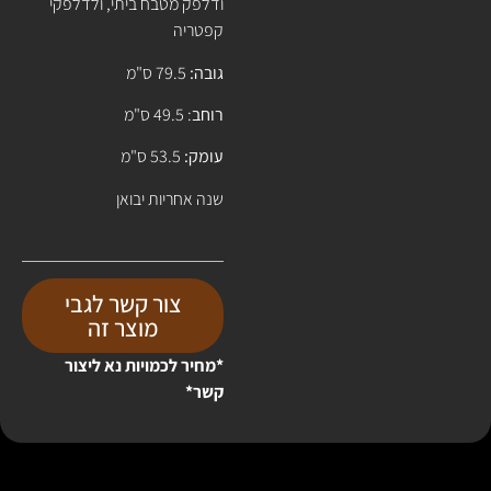
ודלפק מטבח ביתי, ולדלפקי
קפטריה
גובה:
79.5 ס"מ
רוחב
: 49.5 ס"מ
עומק:
53.5 ס"מ
שנה אחריות יבואן
צור קשר לגבי
מוצר זה
*מחיר לכמויות נא ליצור
קשר*