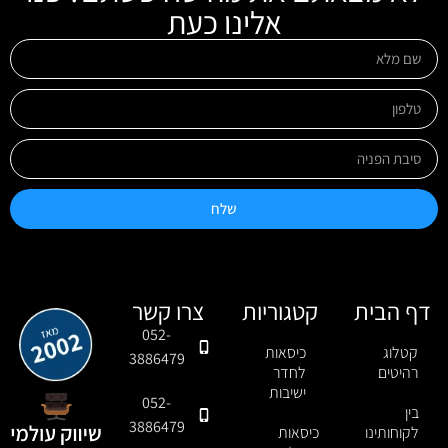
אלינו כעת
שלח
דף הבית
קטגוריות
צרו קשר
052-
קטלוג
כיסאות
3886479
רהיטים
לחדר
ישיבות
052-
בין
3886479
לקוחותינו
כיסאות