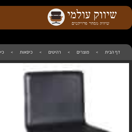
דף הבית
מוצרים
רהיטים
כיסאות
כי
>
>
>
>