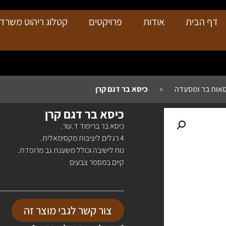
דף הבית
אודות
פרויקטים
קטלוג ריהוט משרדי
סאות בר ומסעדה
כיסא בר דגם קרן
>
כיסא בר דגם קרן
כיסא בר בריפוד ד.עור.
4 רגלים ליציבות מקסימאלית.
נוח לישיבה וכולל משענת גב מרופדת.
קיים במספר צבעים
צור קשר לגבי מוצר זה