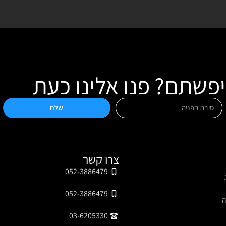
שתם? פנו אלינו כעת
שלח
צרו קשר
052-3886479
052-3886479
ה
03-6205330