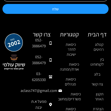
שלח
דף הבית
קטגוריות
צרו קשר
052-
קטלוג
כיסאות
3886479
רהיטים
לחדר
ישיבות
052-
בין
3886479
לקוחותינו
כיסאות
אורח/המתנה
03-
בלוג
כיסאות
6205330
צרו קשר
מנהלים
aclass747@gmail.com
תקנון
כיסאות
האתר
משרדיים/מחשב
מפעל א.ת
יבנה
הצהרת
כיסאות