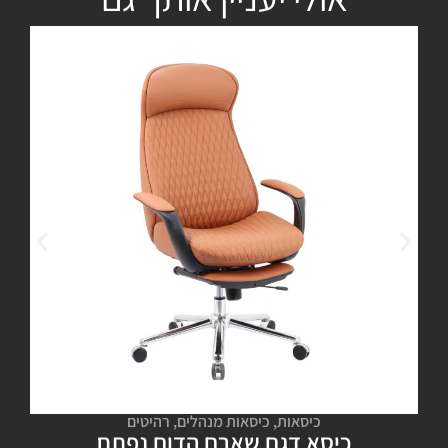
כיסאות
,
כיסאות מנהלים
,
רהיטים
כיסא דגם שארם הדום נפתח