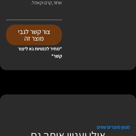
שחור,קרם וקאמל.
צור קשר לגבי
מוצר זה
*מחיר לכמויות נא ליצור
קשר*
מגוון מוצרים שווים
אולי יעניין אותך גם