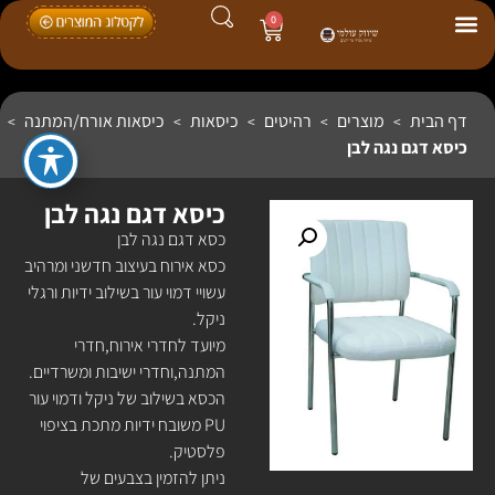
0
דף הבית
מוצרים
רהיטים
כיסאות
כיסאות אורח/המתנה
>
>
>
>
>
כיסא דגם נגה לבן
כיסא דגם נגה לבן
כסא דגם נגה לבן
כסא אירוח בעיצוב חדשני ומרהיב
עשויי דמוי עור בשילוב ידיות ורגלי
ניקל.
מיועד לחדרי אירוח,חדרי
המתנה,וחדרי ישיבות ומשרדיים.
הכסא בשילוב של ניקל ודמוי עור
PU משובח ידיות מתכת בציפוי
פלסטיק.
ניתן להזמין בצבעים של