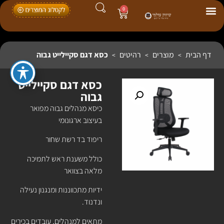
0
דף הבית
מוצרים
רהיטים
כסא דגם סקיילייט גבוה
>
>
>
כסא דגם סקיילייט
גבוה
כיסא מנהלים גבוה מפואר
בעיצוב ארגונומי
ריפוד בד רשת שחור
כולל משענת ראש לתמיכה
מלאה בצוואר
ידיות מתכווננות ומנגנון נעילה
ונדנוד.
מתאים למנהלים, עובדים בכירים