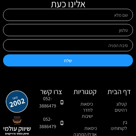
אלינו כעת
שלח
דף הבית
קטגוריות
צרו קשר
052-
קטלוג
כיסאות
3886479
רהיטים
לחדר
ישיבות
052-
בין
3886479
לקוחותינו
כיסאות
אורח/המתנה