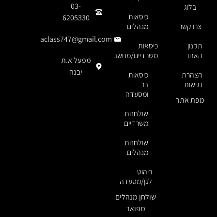
03-
בלוג
כיסאות
6205330
צרו קשר
מנהלים
aclass747@gmail.com
תקנון
כיסאות
האתר
משרדיים/מחשב
מפעל א.ת
יבנה
הצהרת
כיסאות
נגישות
בר
ומסעדה
מפת אתר
שולחנות
משרדיים
שולחנות
מנהלים
ריהוט
לגן/מסעדה
שולחן מנהלים
מפואר