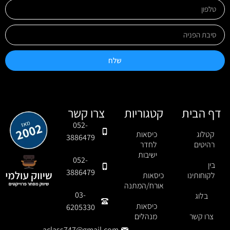
שלח
דף הבית
קטגוריות
צרו קשר
052-
קטלוג
כיסאות
3886479
רהיטים
לחדר
ישיבות
052-
בין
3886479
לקוחותינו
כיסאות
אורח/המתנה
03-
בלוג
כיסאות
6205330
צרו קשר
מנהלים
aclass747@gmail.com