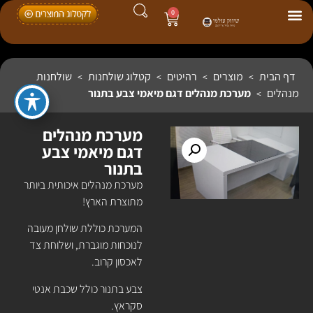
0
דף הבית
מוצרים
רהיטים
קטלוג שולחנות
שולחנות
>
>
>
>
מנהלים
מערכת מנהלים דגם מיאמי צבע בתנור
>
מערכת מנהלים
דגם מיאמי צבע
בתנור
מערכת מנהלים איכותית ביותר
מתוצרת הארץ!
המערכת כוללת שולחן מעובה
לנוכחות מוגברת, ושלוחת צד
לאכסון קרוב.
צבע בתנור כולל שכבת אנטי
סקראץ.