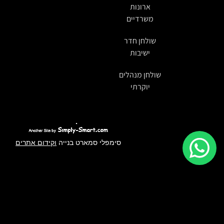
ארונות
משרדיים
שולחן חדר
ישיבות
שולחן מנהלים
יוקרתי
סימפלי סמארט בנייה
וקידום אתרים
לידיעתך, באתר זה נעשה שימוש בקבצי Cookies. המשך
גלישה באתר מהווה הסכמה לשימוש זה. למידע נוסף על
מדיניות הפרטיות
.