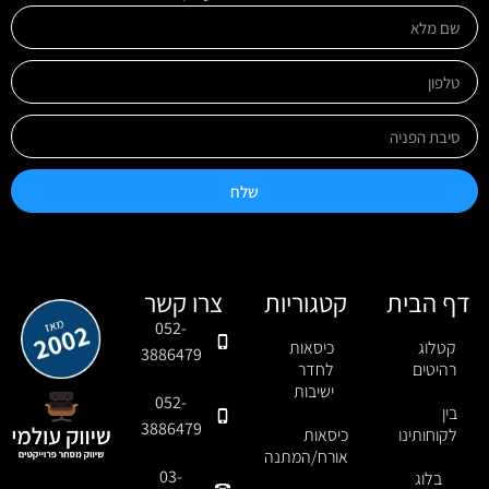
שלח
דף הבית
קטגוריות
צרו קשר
052-
קטלוג
כיסאות
3886479
רהיטים
לחדר
ישיבות
052-
בין
3886479
לקוחותינו
כיסאות
אורח/המתנה
03-
בלוג