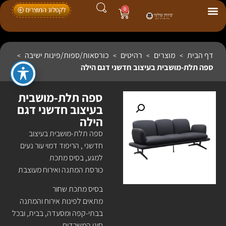
0
דף הבית
מוצרים
רהיטים
כורסאות/ספות/פינות ישיבה
>
>
>
>
ספה תלת-מושבית בעיצוב חדשני דגם הילה
ספה תלת-מושבית
בעיצוב חדשני דגם
הילה
ספה תלת-מושבית בעיצוב
חדשני , הריפוד דמוי עור נעים
למגע, בסיס מתכת
כורסת המתנה ואירוח מעוצבת
בסיס מתכת שחור
מתאים לפינות אירוח והמתנה
בבתי-קפה ומסעדה, בבית, ובכל
סוגי המשרדים