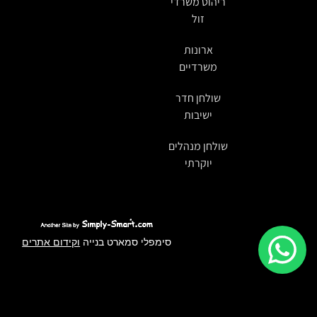
ריהוט משרדי
זול
ארונות
משרדיים
שולחן חדר
ישיבות
שולחן מנהלים
יוקרתי
סימפלי סמארט בנייה
וקידום אתרים
לידיעתך, באתר זה נעשה שימוש בקבצי Cookies. המשך