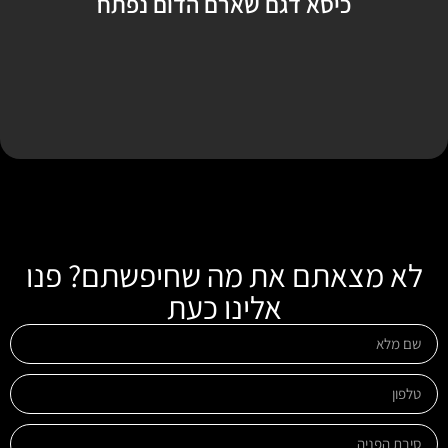
כיסא דגם שארם הדום נפתח
לא מצאתם את מה שחיפשתם? פנו
אלינו כעת