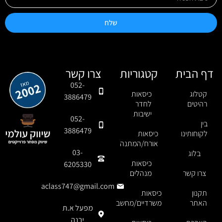
שלח
דף הבית
קטגוריות
צרו קשר
052-
קטלוג
כיסאות
3886479
רהיטים
לחדר
ישיבות
052-
בין
3886479
לקוחותינו
כיסאות
אורח/המתנה
03-
בלוג
כיסאות
6205330
צרו קשר
מנהלים
aclass747@gmail.com
תקנון
כיסאות
האתר
משרדיים/מחשב
מפעל א.ת
יבנה