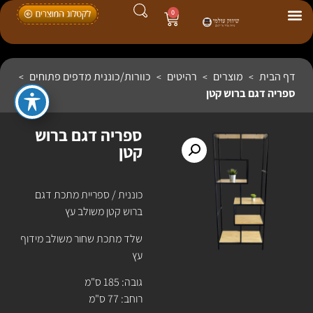
0
דף הבית
מוצרים
רהיטים
כוורות/כוננית מדפים פתוחים
>
>
>
>
ספריה דגם ברוש קטן
ספריה דגם ברוש
קטן
כוננית / ספריית מתכת דגם
ברוש קטן משולב עץ
שלד מתכת שחור משולב מידוף
עץ
גובה: 185 ס"מ
רוחב: 77 ס"מ