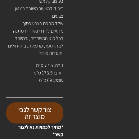
בעיצוב קלאסי
ריפוד דמוי עור משובח במגוון
צבעים
שלד מתכת בצבע כסוף
מתאים לחדרי ואיזורי המתנה
בכל סוגי המשרדים, ובמיוחד
לבתי-ספר, מרפאות, בתי-חולים
ומוסדות ציבור
גובה: 77.5 ס"מ
רוחב: 173.5 ס"מ
עומק: 69 ס"מ
צור קשר לגבי
מוצר זה
*מחיר לכמויות נא ליצור
קשר*