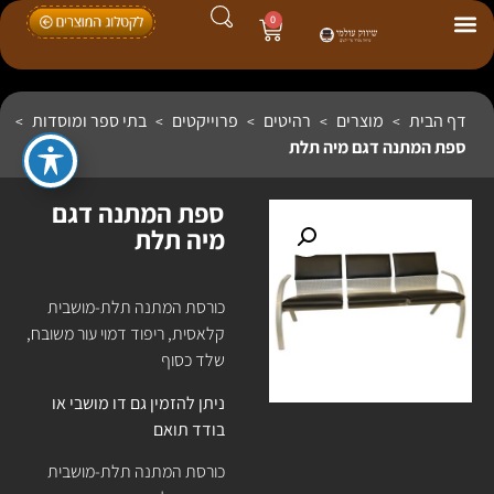
0
דף הבית
מוצרים
רהיטים
פרוייקטים
בתי ספר ומוסדות
>
>
>
>
>
ספת המתנה דגם מיה תלת
ספת המתנה דגם
מיה תלת
כורסת המתנה תלת-מושבית
קלאסית, ריפוד דמוי עור משובח,
שלד כסוף
ניתן להזמין גם דו מושבי או
בודד תואם
כורסת המתנה תלת-מושבית