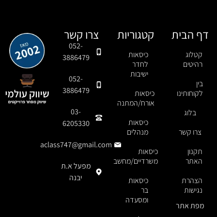
דף הבית
קטגוריות
צרו קשר
052-
קטלוג
כיסאות
3886479
רהיטים
לחדר
ישיבות
052-
בין
3886479
לקוחותינו
כיסאות
אורח/המתנה
03-
בלוג
כיסאות
6205330
צרו קשר
מנהלים
aclass747@gmail.com
תקנון
כיסאות
האתר
משרדיים/מחשב
מפעל א.ת
יבנה
הצהרת
כיסאות
נגישות
בר
ומסעדה
מפת אתר